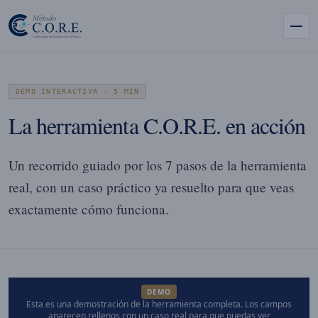
DEMO INTERACTIVA · 5 MIN
La herramienta C.O.R.E. en acción
Un recorrido guiado por los 7 pasos de la herramienta
real, con un caso práctico ya resuelto para que veas
exactamente cómo funciona.
DEMO
Esta es una demostración de la herramienta completa. Los campos
aparecen rellenos con un caso real para que puedas ver