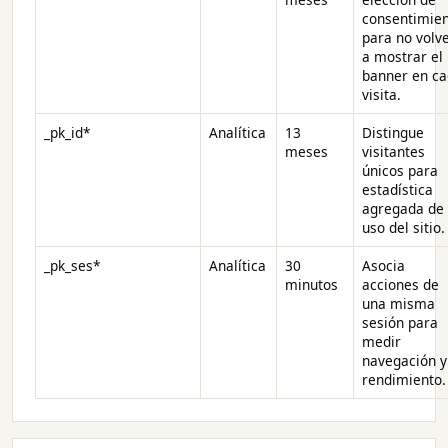
consentimie
para no volv
a mostrar el
banner en c
visita.
_pk_id*
Analítica
13
Distingue
meses
visitantes
únicos para
estadística
agregada de
uso del sitio.
_pk_ses*
Analítica
30
Asocia
minutos
acciones de
una misma
sesión para
medir
navegación y
rendimiento.